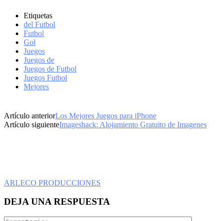
Etiquetas
del Futbol
Futbol
Gol
Juegos
Juegos de
Juegos de Futbol
Juegos Futbol
Mejores
Artículo anterior
Los Mejores Juegos para iPhone
Artículo siguiente
Imageshack: Alojamiento Gratuito de Imagenes
ARLECO PRODUCCIONES
DEJA UNA RESPUESTA