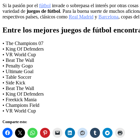
Si la pasión por el
fútbol
invade o sobrepasa el interés por otras cosa
variedad de
juegos de fútbol
. Para la buena suerte de muchos aficion
respectivos países, clásicos como
Real Madrid
y
Barcelona
, copas de
Entre los
mejores juegos de fútbol
encontr
• The Champions 07
• King Of Defenders
• VR World Cup
• Beat The Wall
• Penalty Gogo
• Ultimate Goal
• Table Soccer
• Side Kick
• Beat The Wall
• King Of Defenders
• Freekick Mania
• Champions Field
• VR World Cup
Comparte esto: