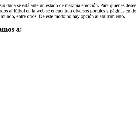
s sin duda se está ante un estado de máxima emoción. Para quienes dese
ados al fútbol en la web se encuentran diversos portales y páginas en 
l mundo, entre otros. De este modo no hay opción al aburrimiento.
amos a: