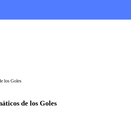
de los Goles
áticos de los Goles