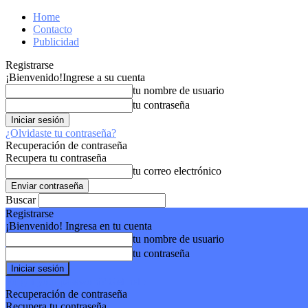
Home
Contacto
Publicidad
Registrarse
¡Bienvenido!
Ingrese a su cuenta
tu nombre de usuario
tu contraseña
¿Olvidaste tu contraseña?
Recuperación de contraseña
Recupera tu contraseña
tu correo electrónico
Buscar
Registrarse
¡Bienvenido! Ingresa en tu cuenta
tu nombre de usuario
tu contraseña
Forgot your password? Get help
Recuperación de contraseña
Recupera tu contraseña