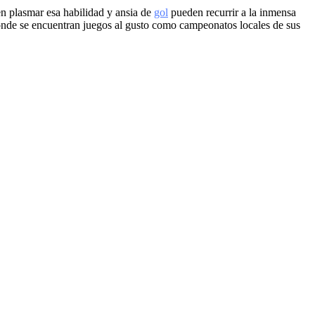
en plasmar esa habilidad y ansia de
gol
pueden recurrir a la inmensa
donde se encuentran juegos al gusto como campeonatos locales de sus