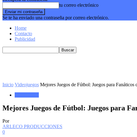
tu correo electrónico
Se te ha enviado una contraseña por correo electrónico.
Home
Contacto
Publicidad
Inicio
Videojuegos
Mejores Juegos de Fútbol: Juegos para Fanáticos 
Videojuegos
Mejores Juegos de Fútbol: Juegos para Fan
Por
ARLECO PRODUCCIONES
0