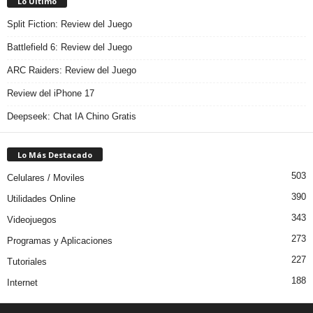
Lo Último
Split Fiction: Review del Juego
Battlefield 6: Review del Juego
ARC Raiders: Review del Juego
Review del iPhone 17
Deepseek: Chat IA Chino Gratis
Lo Más Destacado
503
Celulares / Moviles
390
Utilidades Online
343
Videojuegos
273
Programas y Aplicaciones
227
Tutoriales
188
Internet