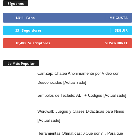
Síguenos
1,311
Fans
ME GUSTA
33
Seguidores
SEGUIR
10,400
Suscriptores
SUSCRIBIRTE
Lo Más Popular
CamZap: Chatea Anónimamente por Video con
Desconocidos [Actualizado]
Símbolos de Teclado: ALT + Códigos [Actualizado]
Wordwall: Juegos y Clases Didácticas para Niños
[Actualizado]
Herramientas Ofimáticas: ¿Qué son?, ¿Para qué