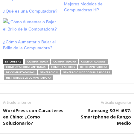
Mejores Modelos de
Computadoras HP
¿Qué es una Computadora?
¿Cómo Aumentar o Bajar el
Brillo de la Computadora?
ETIQUETAS
COMPUTADOR
COMPUTADORA
COMPUTADORAS
COMPUTADORAS ANTIGUAS
COMPUTADORES
DE COMPUTADORA
DE COMPUTADORAS
GENERACION
GENERACION DE COMPUTADORAS
HISTORIA DE LA COMPUTADORA
Artículo anterior
Artículo siguiente
WordPress con Caracteres
Samsung SGH-i637:
en Chino: ¿Como
Smartphone de Rango
Solucionarlo?
Medio