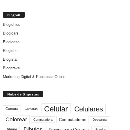
Blogroll
Blogichics
Blogicars
Blogicasa
Blogichef
Blogistar
Blogitravel
Marketing Digital & Publicidad Online
Nube de Etiquetas
Celular
Celulares
Camara
Camaras
Colorear
Computadoras
Descargar
Computadora
Dibujos
Dibujos para Colorear
Dibujar
Fondos