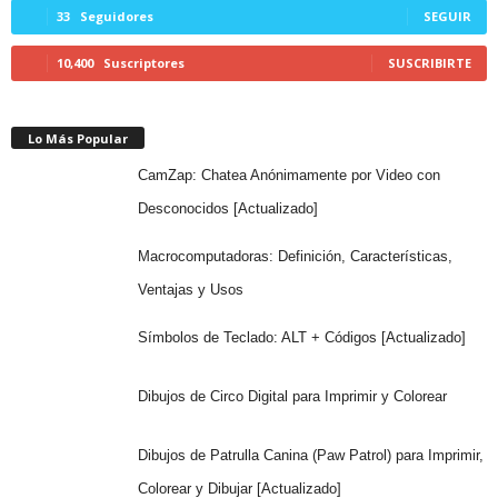
33
Seguidores
SEGUIR
10,400
Suscriptores
SUSCRIBIRTE
Lo Más Popular
CamZap: Chatea Anónimamente por Video con
Desconocidos [Actualizado]
Macrocomputadoras: Definición, Características,
Ventajas y Usos
Símbolos de Teclado: ALT + Códigos [Actualizado]
Dibujos de Circo Digital para Imprimir y Colorear
Dibujos de Patrulla Canina (Paw Patrol) para Imprimir,
Colorear y Dibujar [Actualizado]