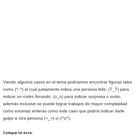
Viendo algunos casos en el tema podríamos encontrar figuras tales
como (^-^) el cual justamente indica una persona feliz, (T_T) para
indicar un rostro llorando, (o_o) para indicar sorpresa o susto,
además inclusive se puede lograr trabajos de mayor complejidad
como escenas enteras como este caso que podría indicar darle
golpe a otra persona (>_<) o–(^o^).
Comparte esto: