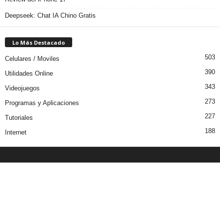
Deepseek: Chat IA Chino Gratis
Lo Más Destacado
503
Celulares / Moviles
390
Utilidades Online
343
Videojuegos
273
Programas y Aplicaciones
227
Tutoriales
188
Internet