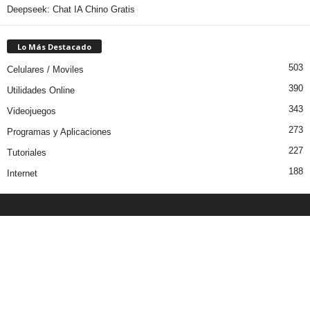
Deepseek: Chat IA Chino Gratis
Lo Más Destacado
503
Celulares / Moviles
390
Utilidades Online
343
Videojuegos
273
Programas y Aplicaciones
227
Tutoriales
188
Internet