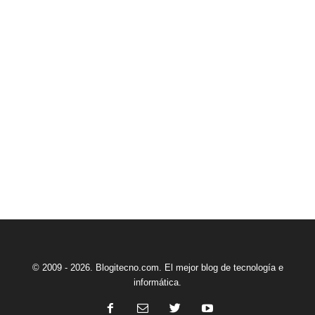
© 2009 - 2026. Blogitecno.com. El mejor blog de tecnología e
informática.