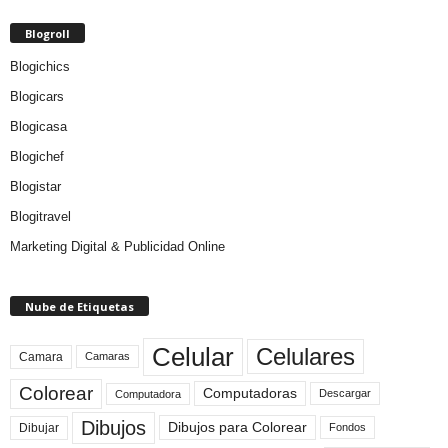
Blogroll
Blogichics
Blogicars
Blogicasa
Blogichef
Blogistar
Blogitravel
Marketing Digital & Publicidad Online
Nube de Etiquetas
Celular
Celulares
Camara
Camaras
Colorear
Computadoras
Descargar
Computadora
Dibujos
Dibujos para Colorear
Dibujar
Fondos