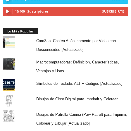
10,400
Suscriptores
SUSCRIBIRTE
Lo Más Popular
CamZap: Chatea Anónimamente por Video con
Desconocidos [Actualizado]
Macrocomputadoras: Definición, Características,
Ventajas y Usos
Símbolos de Teclado: ALT + Códigos [Actualizado]
Dibujos de Circo Digital para Imprimir y Colorear
Dibujos de Patrulla Canina (Paw Patrol) para Imprimir,
Colorear y Dibujar [Actualizado]