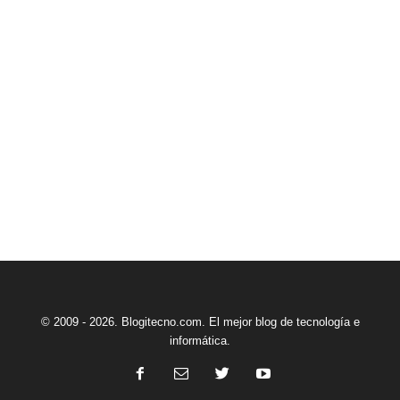
© 2009 - 2026. Blogitecno.com. El mejor blog de tecnología e
informática.