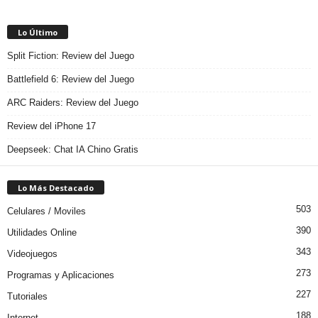
Lo Último
Split Fiction: Review del Juego
Battlefield 6: Review del Juego
ARC Raiders: Review del Juego
Review del iPhone 17
Deepseek: Chat IA Chino Gratis
Lo Más Destacado
503
Celulares / Moviles
390
Utilidades Online
343
Videojuegos
273
Programas y Aplicaciones
227
Tutoriales
188
Internet