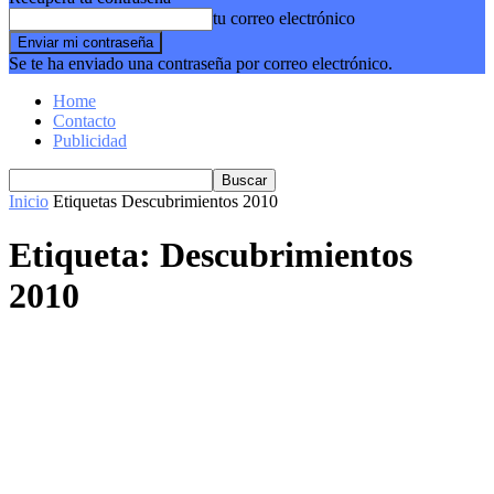
tu correo electrónico
Se te ha enviado una contraseña por correo electrónico.
Home
Contacto
Publicidad
Inicio
Etiquetas
Descubrimientos 2010
Etiqueta: Descubrimientos
2010