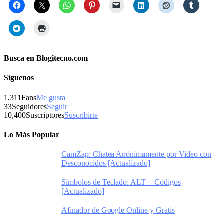
Busca en Blogitecno.com
Síguenos
1,311
Fans
Me gusta
33
Seguidores
Seguir
10,400
Suscriptores
Suscribirte
Lo Más Popular
CamZap: Chatea Anónimamente por Video con
Desconocidos [Actualizado]
Símbolos de Teclado: ALT + Códigos
[Actualizado]
Afinador de Google Online y Gratis