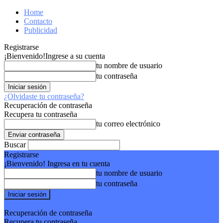
Home
Contacto
Publicidad
Registrarse
¡Bienvenido!
Ingrese a su cuenta
tu nombre de usuario
tu contraseña
¿Olvidaste tu contraseña?
Recuperación de contraseña
Recupera tu contraseña
tu correo electrónico
Buscar
Registrarse
¡Bienvenido! Ingresa en tu cuenta
tu nombre de usuario
tu contraseña
Forgot your password? Get help
Recuperación de contraseña
Recupera tu contraseña