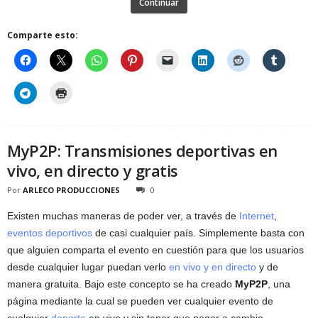
Continuar
Comparte esto:
MyP2P: Transmisiones deportivas en
vivo, en directo y gratis
Por
ARLECO PRODUCCIONES
0
Existen muchas maneras de poder ver, a través de
Internet
,
eventos deportivos
de casi cualquier país. Simplemente basta con
que alguien comparta el evento en cuestión para que los usuarios
desde cualquier lugar puedan verlo
en vivo y en directo
y de
manera gratuita. Bajo este concepto se ha creado
MyP2P
, una
página mediante la cual se pueden ver cualquier evento de
cualquier
deporte
en vivo y sin tener que pagar a cambio.