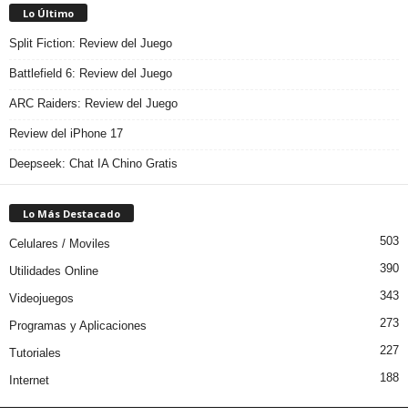
Lo Último
Split Fiction: Review del Juego
Battlefield 6: Review del Juego
ARC Raiders: Review del Juego
Review del iPhone 17
Deepseek: Chat IA Chino Gratis
Lo Más Destacado
503
Celulares / Moviles
390
Utilidades Online
343
Videojuegos
273
Programas y Aplicaciones
227
Tutoriales
188
Internet