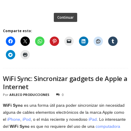
Continuar
Comparte esto:
WiFi Sync: Sincronizar gadgets de Apple a
Internet
Por
ARLECO PRODUCCIONES
0
WiFi Sync
es una forma útil para poder sincronizar sin necesidad
alguna de cables elementos electrónicos de la marca Apple como
el
iPhone
,
iPod
, o el más reciente y novedoso
iPad
. Lo interesante
del
WiFi Sync
es que no requiere del uso de una
computadora