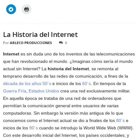
La Historia del Internet
Por
ARLECO PRODUCCIONES
0
Internet
es sin duda uno de los inventos de las telecomunicaciones
que han revolucionado el mundo. ¿Imaginas cómo sería el mundo
actual sin Internet? La
historia del Internet
, se remonta al
temprano desarrollo de las redes de comunicación, a fines de la
década de los años 50´s
e inicios de los
60´s
. En tiempos de la
Guerra Fría
,
Estados Unidos
crea una red exclusivamente militar.
En aquella época se trataba de una red de ordenadores que
permitían la comunicación general entre usuarios de varias
computadoras. Sin embargo la versión más antigua de lo que
conocemos como el Internet actual se dio a finales de los
80´s
e
inicios de los
90´s
cuando se introdujo la World Wide Web (WWW).
Con este desarrollo inicial del Internet, los países occidentales, y