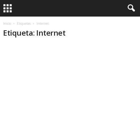
Inicio
Etiquetas
Internet
Etiqueta: Internet