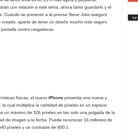
tían con relación a este tema, ahora tanto guardarlo y el
es. Cuando se presentó a la prensa Steve Jobs aseguró
Lo
creado, aparte de tener un diseño mucho más seguro
a pantalla contra rasgaduras.
rísticas físicas, el nuevo
iPhone
presenta una nueva y
, la cual multiplica la cantidad de píxeles en un espacio
 un máximo de 326 píxeles en tan solo una pulgada de la
dad de imagen a la fecha. Puede reconocer 16 millones de
40 píxeles y un contraste de 800:1.