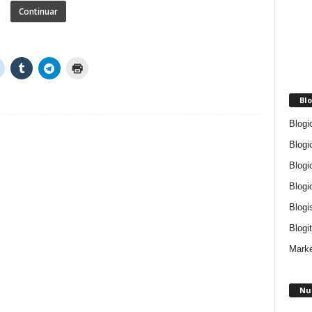
Continuar
Blo
Blogi
Blogi
Blogi
Blogi
Blogi
Blogit
Marke
Nu