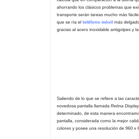
ahorrando los clásicos problemas que exis
transporte serán tareas mucho más fácil
que se ría el
teléfono móvil
más delgado 
gracias al acero inoxidable antigolpes y l
Saliendo de lo que se refiere a las caracte
novedosa pantalla llamada
Retina Display
determinado, de esta manera encontramos
pantalla, considerada como la mejor cali
colores y posee una resolución de 960 x 6