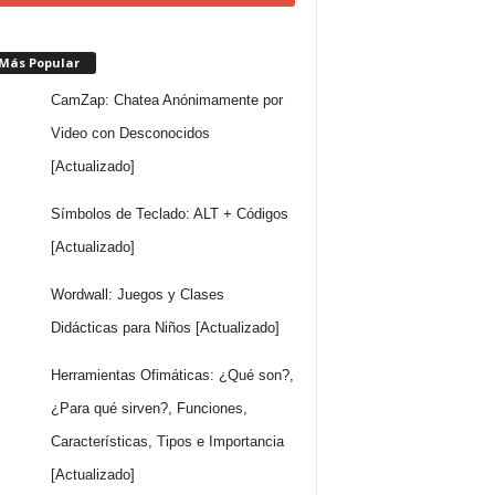
 Más Popular
CamZap: Chatea Anónimamente por
Video con Desconocidos
[Actualizado]
Símbolos de Teclado: ALT + Códigos
[Actualizado]
Wordwall: Juegos y Clases
Didácticas para Niños [Actualizado]
Herramientas Ofimáticas: ¿Qué son?,
¿Para qué sirven?, Funciones,
Características, Tipos e Importancia
[Actualizado]