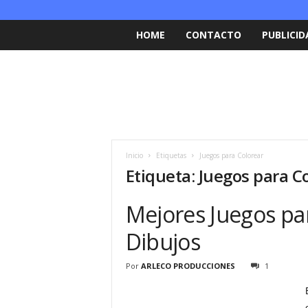
HOME
CONTACTO
PUBLICID
Inicio
Etiquetas
Juegos para Colorear
Etiqueta: Juegos para C
Mejores Juegos par
Dibujos
Por
ARLECO PRODUCCIONES
1