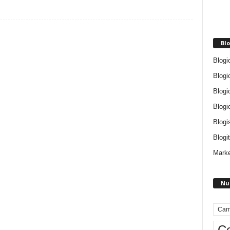
Blo
Blogi
Blogi
Blogi
Blogi
Blogi
Blogit
Marke
Nu
Cam
Ce