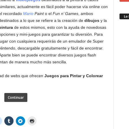
similares, actualmente es fácil poder hacerse vía online con
el recordado
Mario
Paint
o el
Fun n’ Games
, ambos
Lo
destinados a lo que se refiere a la creación de
dibujos
y la
pintura
de estos mismos, esto con la ayuda de novedosas
opciones y mini-juegos para garantizar tu diversión. Para
jugar con cualquiera requerirás de un emulador de Super
Nintendo, descargable gratuitamente y fácil de encontrar.
Aparte bien se puede encontrar diversos juegos flash
entan de manera mucho más sencilla.
ad de webs que ofrecen
Juegos para Pintar y Colorear
Continuar