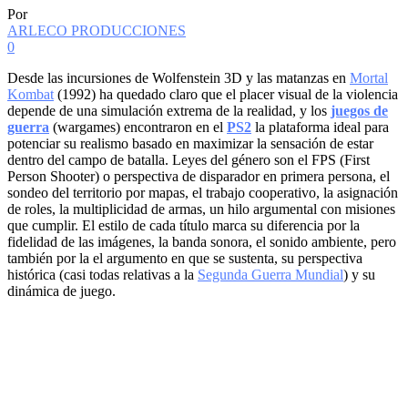
Por
ARLECO PRODUCCIONES
0
Desde las incursiones de Wolfenstein 3D y las matanzas en
Mortal
Kombat
(1992) ha quedado claro que el placer visual de la violencia
depende de una simulación extrema de la realidad, y los
juegos de
guerra
(wargames) encontraron en el
PS2
la plataforma ideal para
potenciar su realismo basado en maximizar la sensación de estar
dentro del campo de batalla. Leyes del género son el FPS (First
Person Shooter) o perspectiva de disparador en primera persona, el
sondeo del territorio por mapas, el trabajo cooperativo, la asignación
de roles, la multiplicidad de armas, un hilo argumental con misiones
que cumplir. El estilo de cada título marca su diferencia por la
fidelidad de las imágenes, la banda sonora, el sonido ambiente, pero
también por la el argumento en que se sustenta, su perspectiva
histórica (casi todas relativas a la
Segunda Guerra Mundial
) y su
dinámica de juego.