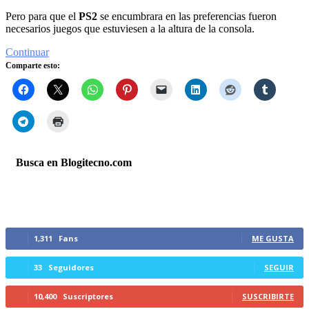
Pero para que el
PS2
se encumbrara en las preferencias fueron
necesarios juegos que estuviesen a la altura de la consola.
Continuar
Comparte esto:
Busca en Blogitecno.com
Síguenos
1,311
Fans
ME GUSTA
33
Seguidores
SEGUIR
10,400
Suscriptores
SUSCRIBIRTE