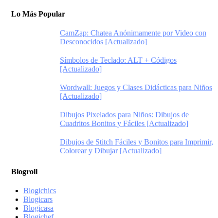
Lo Más Popular
CamZap: Chatea Anónimamente por Video con
Desconocidos [Actualizado]
Símbolos de Teclado: ALT + Códigos
[Actualizado]
Wordwall: Juegos y Clases Didácticas para Niños
[Actualizado]
Dibujos Pixelados para Niños: Dibujos de
Cuadritos Bonitos y Fáciles [Actualizado]
Dibujos de Stitch Fáciles y Bonitos para Imprimir,
Colorear y Dibujar [Actualizado]
Blogroll
Blogichics
Blogicars
Blogicasa
Blogichef