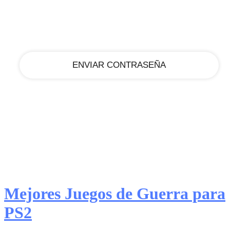
tu correo electrónico
Mejores Juegos de Guerra para
PS2