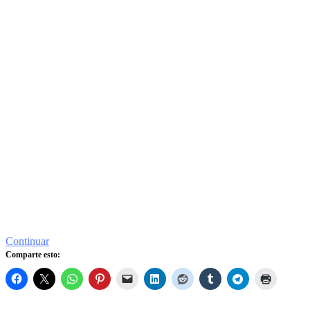
Continuar
Comparte esto: