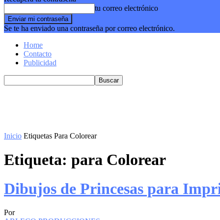
tu correo electrónico
Se te ha enviado una contraseña por correo electrónico.
Home
Contacto
Publicidad
Inicio
Etiquetas
Para Colorear
Etiqueta: para Colorear
Dibujos de Princesas para Impr
Por