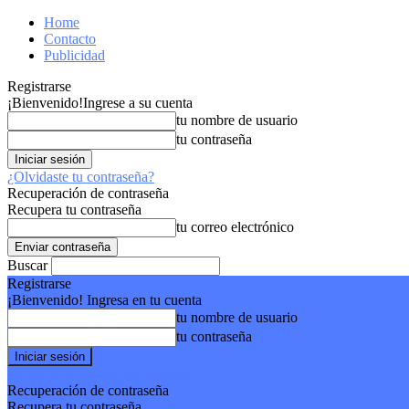
Home
Contacto
Publicidad
Registrarse
¡Bienvenido!
Ingrese a su cuenta
tu nombre de usuario
tu contraseña
¿Olvidaste tu contraseña?
Recuperación de contraseña
Recupera tu contraseña
tu correo electrónico
Buscar
Registrarse
¡Bienvenido! Ingresa en tu cuenta
tu nombre de usuario
tu contraseña
Forgot your password? Get help
Recuperación de contraseña
Recupera tu contraseña