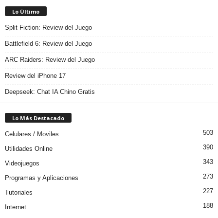
Lo Último
Split Fiction: Review del Juego
Battlefield 6: Review del Juego
ARC Raiders: Review del Juego
Review del iPhone 17
Deepseek: Chat IA Chino Gratis
Lo Más Destacado
503
Celulares / Moviles
390
Utilidades Online
343
Videojuegos
273
Programas y Aplicaciones
227
Tutoriales
188
Internet