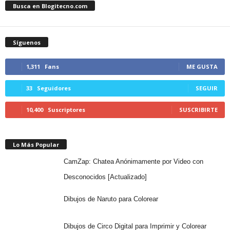
Busca en Blogitecno.com
Síguenos
1,311
Fans
ME GUSTA
33
Seguidores
SEGUIR
10,400
Suscriptores
SUSCRIBIRTE
Lo Más Popular
CamZap: Chatea Anónimamente por Video con
Desconocidos [Actualizado]
Dibujos de Naruto para Colorear
Dibujos de Circo Digital para Imprimir y Colorear