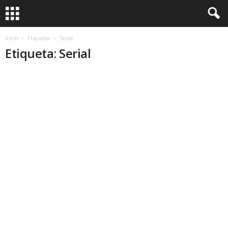
Inicio
Etiquetas
Serial
Etiqueta: Serial