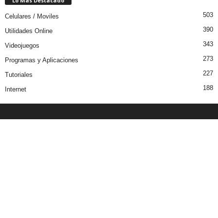
Lo Más Destacado
503
Celulares / Moviles
390
Utilidades Online
343
Videojuegos
273
Programas y Aplicaciones
227
Tutoriales
188
Internet