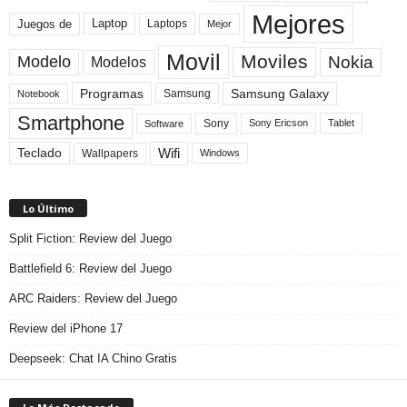
Mejores
Laptop
Juegos de
Laptops
Mejor
Movil
Moviles
Modelo
Nokia
Modelos
Programas
Samsung Galaxy
Samsung
Notebook
Smartphone
Sony
Sony Ericson
Tablet
Software
Teclado
Wifi
Wallpapers
Windows
Lo Último
Split Fiction: Review del Juego
Battlefield 6: Review del Juego
ARC Raiders: Review del Juego
Review del iPhone 17
Deepseek: Chat IA Chino Gratis