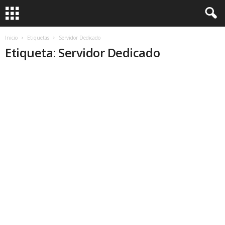
Inicio
Etiquetas
Servidor Dedicado
Etiqueta: Servidor Dedicado