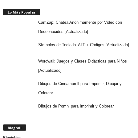
Lo Más Popular
CamZap: Chatea Anónimamente por Video con
Desconocidos [Actualizado]
Símbolos de Teclado: ALT + Códigos [Actualizado]
Wordwall: Juegos y Clases Didácticas para Niños
[Actualizado]
Dibujos de Cinnamoroll para Imprimir, Dibujar y
Colorear
Dibujos de Pomni para Imprimir y Colorear
Blogroll
Blogichics