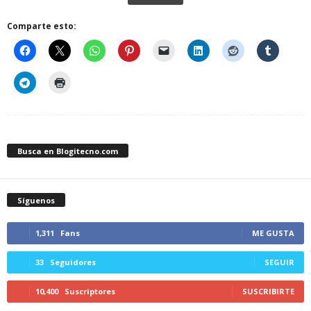
Comparte esto:
Busca en Blogitecno.com
Síguenos
1,311
Fans
ME GUSTA
33
Seguidores
SEGUIR
10,400
Suscriptores
SUSCRIBIRTE