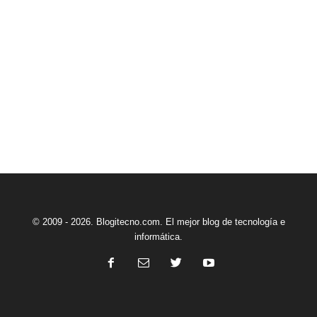
© 2009 - 2026. Blogitecno.com. El mejor blog de tecnología e
informática.