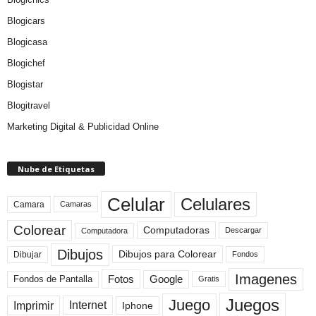
Blogicars
Blogicasa
Blogichef
Blogistar
Blogitravel
Marketing Digital & Publicidad Online
Nube de Etiquetas
Celular
Celulares
Camara
Camaras
Colorear
Computadoras
Descargar
Computadora
Dibujos
Dibujos para Colorear
Dibujar
Fondos
Imagenes
Fotos
Fondos de Pantalla
Google
Gratis
Juegos
Juego
Imprimir
Internet
Iphone