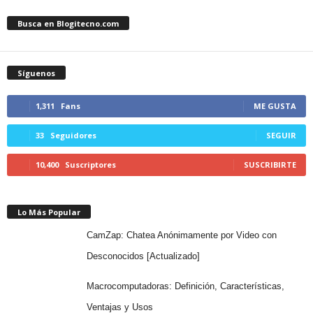
Busca en Blogitecno.com
Síguenos
1,311
Fans
ME GUSTA
33
Seguidores
SEGUIR
10,400
Suscriptores
SUSCRIBIRTE
Lo Más Popular
CamZap: Chatea Anónimamente por Video con
Desconocidos [Actualizado]
Macrocomputadoras: Definición, Características,
Ventajas y Usos