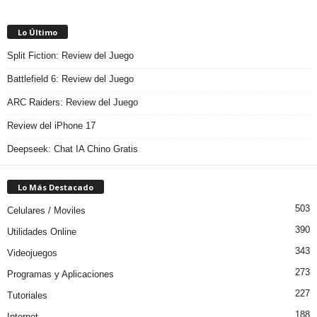
Lo Último
Split Fiction: Review del Juego
Battlefield 6: Review del Juego
ARC Raiders: Review del Juego
Review del iPhone 17
Deepseek: Chat IA Chino Gratis
Lo Más Destacado
503
Celulares / Moviles
390
Utilidades Online
343
Videojuegos
273
Programas y Aplicaciones
227
Tutoriales
188
Internet