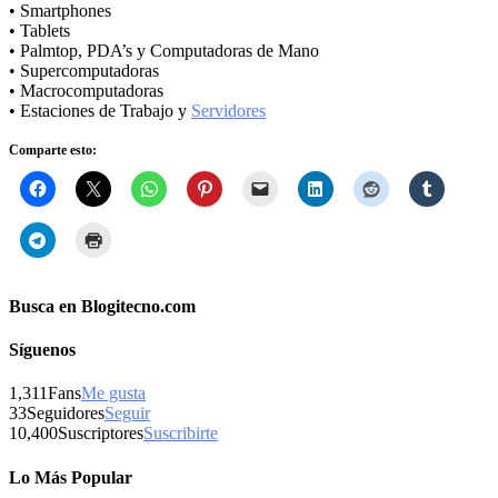
• Smartphones
• Tablets
• Palmtop, PDA’s y Computadoras de Mano
• Supercomputadoras
• Macrocomputadoras
• Estaciones de Trabajo y
Servidores
Comparte esto:
Busca en Blogitecno.com
Síguenos
1,311
Fans
Me gusta
33
Seguidores
Seguir
10,400
Suscriptores
Suscribirte
Lo Más Popular