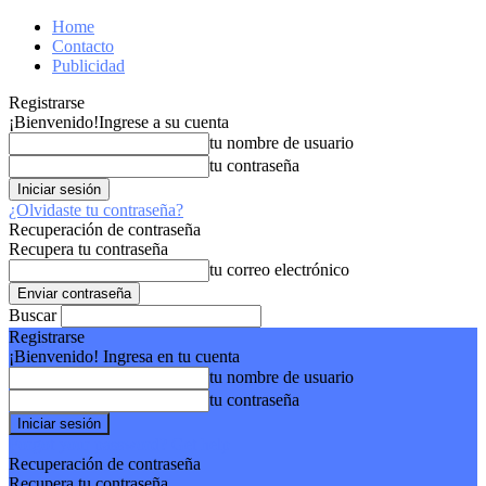
Home
Contacto
Publicidad
Registrarse
¡Bienvenido!
Ingrese a su cuenta
tu nombre de usuario
tu contraseña
¿Olvidaste tu contraseña?
Recuperación de contraseña
Recupera tu contraseña
tu correo electrónico
Buscar
Registrarse
¡Bienvenido! Ingresa en tu cuenta
tu nombre de usuario
tu contraseña
Forgot your password? Get help
Recuperación de contraseña
Recupera tu contraseña