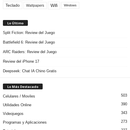
Teclado
Wifi
Wallpapers
Windows
Lo Último
Split Fiction: Review del Juego
Battlefield 6: Review del Juego
ARC Raiders: Review del Juego
Review del iPhone 17
Deepseek: Chat IA Chino Gratis
Lo Más Destacado
503
Celulares / Moviles
390
Utilidades Online
343
Videojuegos
273
Programas y Aplicaciones