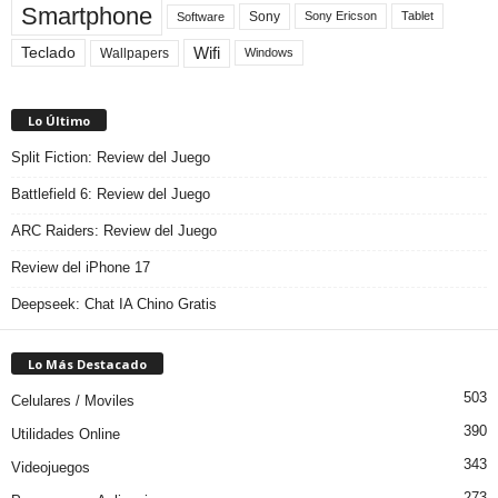
Smartphone
Sony
Sony Ericson
Tablet
Software
Teclado
Wifi
Wallpapers
Windows
Lo Último
Split Fiction: Review del Juego
Battlefield 6: Review del Juego
ARC Raiders: Review del Juego
Review del iPhone 17
Deepseek: Chat IA Chino Gratis
Lo Más Destacado
503
Celulares / Moviles
390
Utilidades Online
343
Videojuegos
273