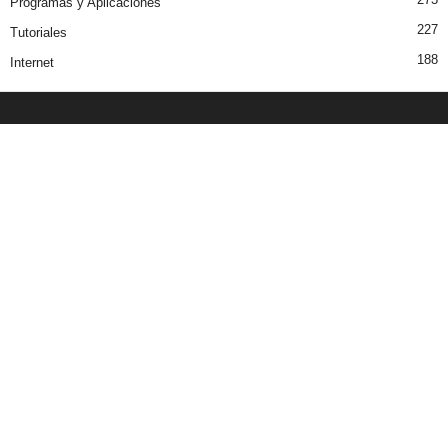
Programas y Aplicaciones
227
Tutoriales
188
Internet