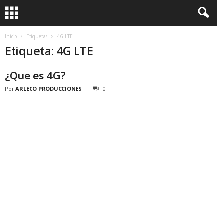
Inicio
Etiquetas
4G LTE
Etiqueta: 4G LTE
¿Que es 4G?
Por
ARLECO PRODUCCIONES
0