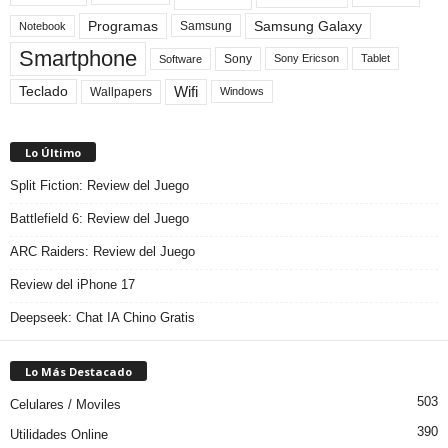
Programas
Samsung Galaxy
Samsung
Notebook
Smartphone
Sony
Sony Ericson
Tablet
Software
Teclado
Wifi
Wallpapers
Windows
Lo Último
Split Fiction: Review del Juego
Battlefield 6: Review del Juego
ARC Raiders: Review del Juego
Review del iPhone 17
Deepseek: Chat IA Chino Gratis
Lo Más Destacado
503
Celulares / Moviles
390
Utilidades Online