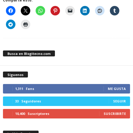
Comparte esto:
Busca en Blogitecno.com
Síguenos
1,311
Fans
ME GUSTA
33
Seguidores
SEGUIR
10,400
Suscriptores
SUSCRIBIRTE