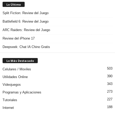
Lo Último
Split Fiction: Review del Juego
Battlefield 6: Review del Juego
ARC Raiders: Review del Juego
Review del iPhone 17
Deepseek: Chat IA Chino Gratis
Lo Más Destacado
503
Celulares / Moviles
390
Utilidades Online
343
Videojuegos
273
Programas y Aplicaciones
227
Tutoriales
188
Internet