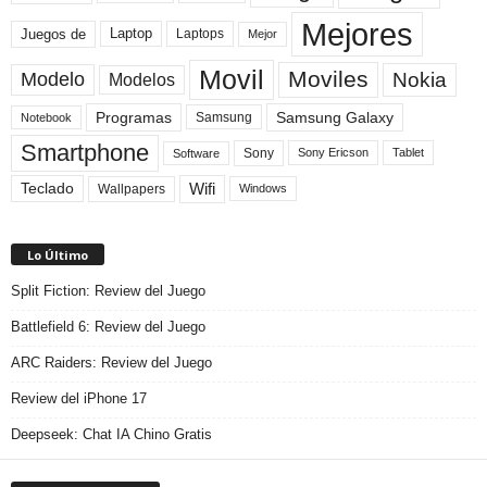
Mejores
Laptop
Juegos de
Laptops
Mejor
Movil
Moviles
Modelo
Nokia
Modelos
Programas
Samsung Galaxy
Samsung
Notebook
Smartphone
Sony
Sony Ericson
Tablet
Software
Teclado
Wifi
Wallpapers
Windows
Lo Último
Split Fiction: Review del Juego
Battlefield 6: Review del Juego
ARC Raiders: Review del Juego
Review del iPhone 17
Deepseek: Chat IA Chino Gratis