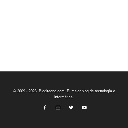
© 2009 - 2026. Blogitecno.com. El mejor blog de tecnología e
informática.