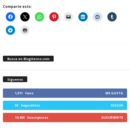
Comparte esto:
Busca en Blogitecno.com
Síguenos
1,311
Fans
ME GUSTA
33
Seguidores
SEGUIR
10,400
Suscriptores
SUSCRIBIRTE