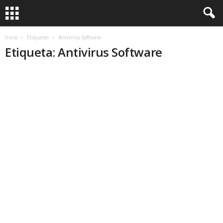
Inicio
Etiquetas
Antivirus Software
Etiqueta: Antivirus Software