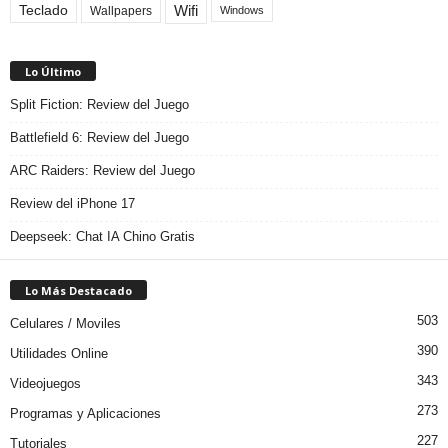
Teclado
Wifi
Wallpapers
Windows
Lo Último
Split Fiction: Review del Juego
Battlefield 6: Review del Juego
ARC Raiders: Review del Juego
Review del iPhone 17
Deepseek: Chat IA Chino Gratis
Lo Más Destacado
503
Celulares / Moviles
390
Utilidades Online
343
Videojuegos
273
Programas y Aplicaciones
227
Tutoriales