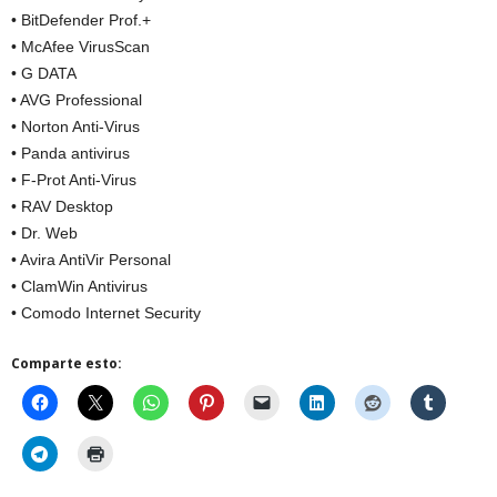
• BitDefender Prof.+
• McAfee VirusScan
• G DATA
• AVG Professional
• Norton Anti-Virus
• Panda antivirus
• F-Prot Anti-Virus
• RAV Desktop
• Dr. Web
• Avira AntiVir Personal
• ClamWin Antivirus
• Comodo Internet Security
Comparte esto: