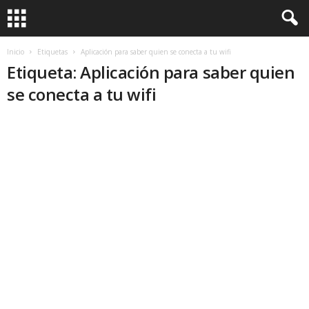
Inicio
Etiquetas
Aplicación para saber quien se conecta a tu wifi
Etiqueta: Aplicación para saber quien
se conecta a tu wifi