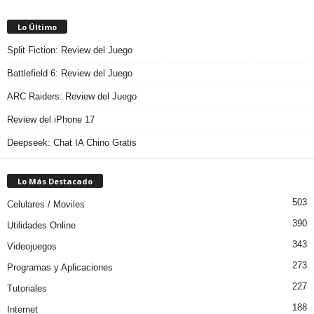
Lo Último
Split Fiction: Review del Juego
Battlefield 6: Review del Juego
ARC Raiders: Review del Juego
Review del iPhone 17
Deepseek: Chat IA Chino Gratis
Lo Más Destacado
503
Celulares / Moviles
390
Utilidades Online
343
Videojuegos
273
Programas y Aplicaciones
227
Tutoriales
188
Internet