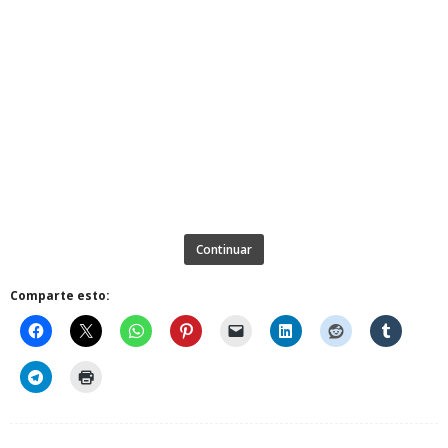
Continuar
Comparte esto: