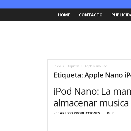
HOME
CONTACTO
PUBLICID
Inicio
Etiquetas
Apple Nano iPod
Etiqueta: Apple Nano i
iPod Nano: La man
almacenar musica
Por
ARLECO PRODUCCIONES
0