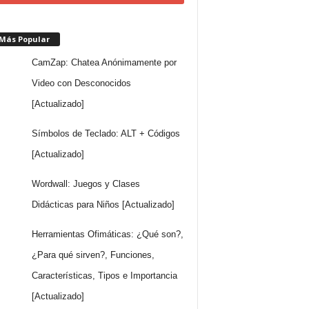
 Más Popular
CamZap: Chatea Anónimamente por
Video con Desconocidos
[Actualizado]
Símbolos de Teclado: ALT + Códigos
[Actualizado]
Wordwall: Juegos y Clases
Didácticas para Niños [Actualizado]
Herramientas Ofimáticas: ¿Qué son?,
¿Para qué sirven?, Funciones,
Características, Tipos e Importancia
[Actualizado]