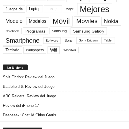
Mejores
Laptop
Juegos de
Laptops
Mejor
Movil
Moviles
Modelo
Nokia
Modelos
Programas
Samsung Galaxy
Samsung
Notebook
Smartphone
Sony
Sony Ericson
Tablet
Software
Teclado
Wifi
Wallpapers
Windows
Lo Último
Split Fiction: Review del Juego
Battlefield 6: Review del Juego
ARC Raiders: Review del Juego
Review del iPhone 17
Deepseek: Chat IA Chino Gratis