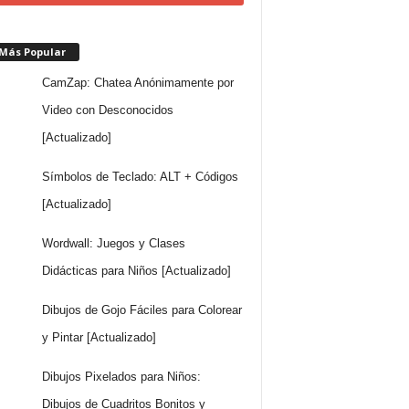
 Más Popular
CamZap: Chatea Anónimamente por
Video con Desconocidos
[Actualizado]
Símbolos de Teclado: ALT + Códigos
[Actualizado]
Wordwall: Juegos y Clases
Didácticas para Niños [Actualizado]
Dibujos de Gojo Fáciles para Colorear
y Pintar [Actualizado]
Dibujos Pixelados para Niños:
Dibujos de Cuadritos Bonitos y