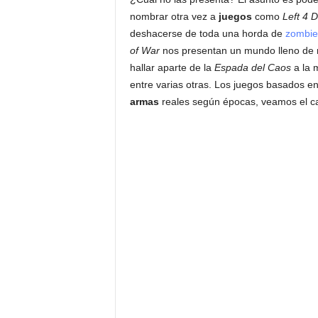
nombrar otra vez a
juegos
como
Left 4 
deshacerse de toda una horda de
zombie
of War
nos presentan un mundo lleno de m
hallar aparte de la
Espada del Caos
a la 
entre varias otras. Los juegos basados 
armas
reales según épocas, veamos el 