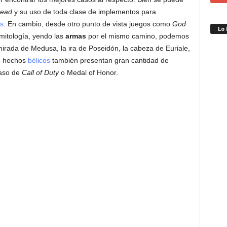
Dead
y su uso de toda clase de implementos para
s
. En cambio, desde otro punto de vista juegos como
God
Lo
itología, yendo las
armas
por el mismo camino, podemos
mirada de Medusa, la ira de Poseidón, la cabeza de Euriale,
en hechos
bélicos
también presentan gran cantidad de
caso de
Call of Duty
o Medal of Honor.