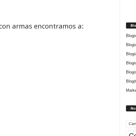
 con armas encontramos a:
Blo
Blogi
Blogi
Blogi
Blogi
Blogi
Blogit
Marke
Nu
Cam
Ce