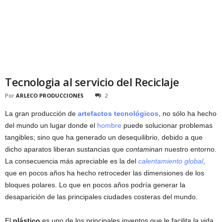
Tecnologia al servicio del Reciclaje
Por
ARLECO PRODUCCIONES
2
La gran producción de
artefactos tecnológicos
, no sólo ha hecho
del mundo un lugar donde el
hombre
puede solucionar problemas
tangibles; sino que ha generado un desequilibrio, debido a que
dicho aparatos liberan sustancias que
contaminan
nuestro entorno.
La consecuencia más apreciable es la del
calentamiento global
,
que en pocos años ha hecho retroceder las dimensiones de los
bloques polares. Lo que en pocos años podría generar la
desaparición de las principales ciudades costeras del mundo.
El
plástico
es uno de los principales inventos que le facilita la vida