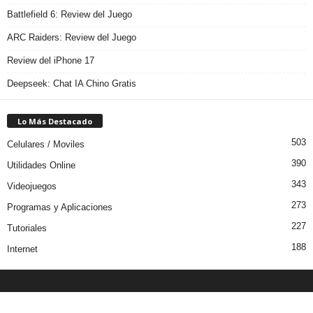
Battlefield 6: Review del Juego
ARC Raiders: Review del Juego
Review del iPhone 17
Deepseek: Chat IA Chino Gratis
Lo Más Destacado
503
Celulares / Moviles
390
Utilidades Online
343
Videojuegos
273
Programas y Aplicaciones
227
Tutoriales
188
Internet