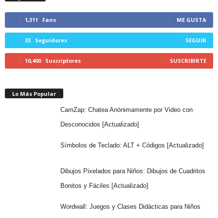
1,311
Fans
ME GUSTA
33
Seguidores
SEGUIR
10,400
Suscriptores
SUSCRIBIRTE
Lo Más Popular
CamZap: Chatea Anónimamente por Video con
Desconocidos [Actualizado]
Símbolos de Teclado: ALT + Códigos [Actualizado]
Dibujos Pixelados para Niños: Dibujos de Cuadritos
Bonitos y Fáciles [Actualizado]
Wordwall: Juegos y Clases Didácticas para Niños