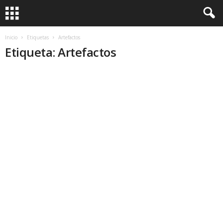
Inicio
Etiquetas
Artefactos
Etiqueta: Artefactos