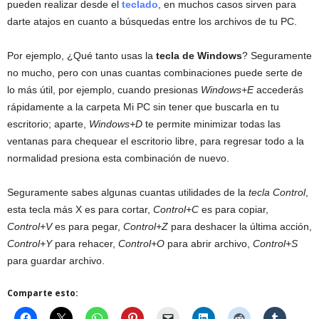
pueden realizar desde el
teclado
, en muchos casos sirven para
darte atajos en cuanto a búsquedas entre los archivos de tu PC.
Por ejemplo, ¿Qué tanto usas la
tecla de Windows
? Seguramente
no mucho, pero con unas cuantas combinaciones puede serte de
lo más útil, por ejemplo, cuando presionas
Windows+E
accederás
rápidamente a la carpeta Mi PC sin tener que buscarla en tu
escritorio; aparte,
Windows+D
te permite minimizar todas las
ventanas para chequear el escritorio libre, para regresar todo a la
normalidad presiona esta combinación de nuevo.
Seguramente sabes algunas cuantas utilidades de la
tecla Control
,
esta tecla más X es para cortar,
Control+C
es para copiar,
Control+V
es para pegar,
Control+Z
para deshacer la última acción,
Control+Y
para rehacer,
Control+O
para abrir archivo,
Control+S
para guardar archivo.
Comparte esto: