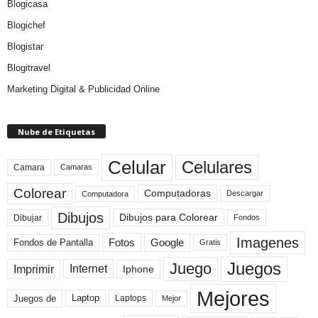
Blogicasa
Blogichef
Blogistar
Blogitravel
Marketing Digital & Publicidad Online
Nube de Etiquetas
Celular
Celulares
Camara
Camaras
Colorear
Computadoras
Descargar
Computadora
Dibujos
Dibujos para Colorear
Dibujar
Fondos
Imagenes
Fotos
Fondos de Pantalla
Google
Gratis
Juegos
Juego
Imprimir
Internet
Iphone
Mejores
Laptop
Juegos de
Laptops
Mejor