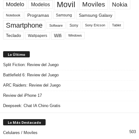
Movil
Moviles
Modelo
Nokia
Modelos
Programas
Samsung Galaxy
Samsung
Notebook
Smartphone
Sony
Sony Ericson
Tablet
Software
Teclado
Wifi
Wallpapers
Windows
Lo Último
Split Fiction: Review del Juego
Battlefield 6: Review del Juego
ARC Raiders: Review del Juego
Review del iPhone 17
Deepseek: Chat IA Chino Gratis
Lo Más Destacado
503
Celulares / Moviles