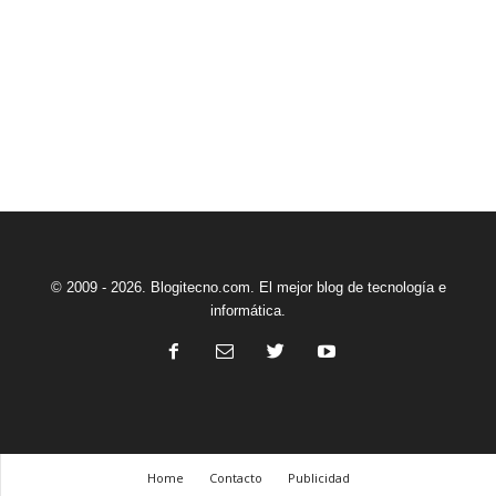
© 2009 - 2026. Blogitecno.com. El mejor blog de tecnología e
informática.
Home
Contacto
Publicidad