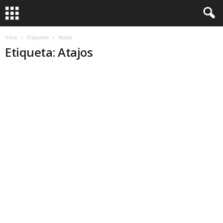
Inicio
Etiquetas
Atajos
Etiqueta: Atajos