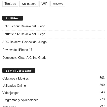
Teclado
Wifi
Wallpapers
Windows
Lo Último
Split Fiction: Review del Juego
Battlefield 6: Review del Juego
ARC Raiders: Review del Juego
Review del iPhone 17
Deepseek: Chat IA Chino Gratis
Lo Más Destacado
503
Celulares / Moviles
390
Utilidades Online
343
Videojuegos
273
Programas y Aplicaciones
227