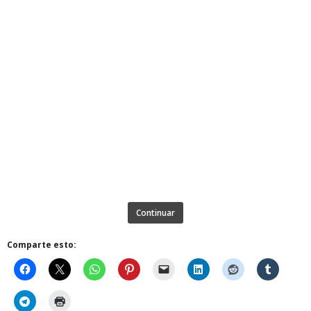
Continuar
Comparte esto: