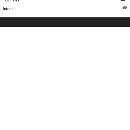
Tutoriales
188
Internet