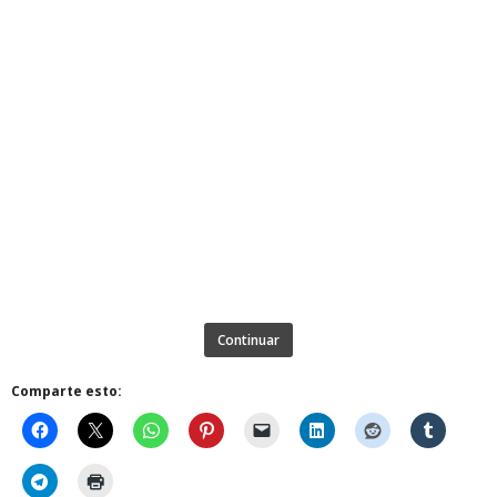
Continuar
Comparte esto: