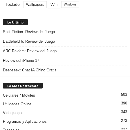
Teclado
Wifi
Wallpapers
Windows
Lo Último
Split Fiction: Review del Juego
Battlefield 6: Review del Juego
ARC Raiders: Review del Juego
Review del iPhone 17
Deepseek: Chat IA Chino Gratis
Lo Más Destacado
503
Celulares / Moviles
390
Utilidades Online
343
Videojuegos
273
Programas y Aplicaciones
227