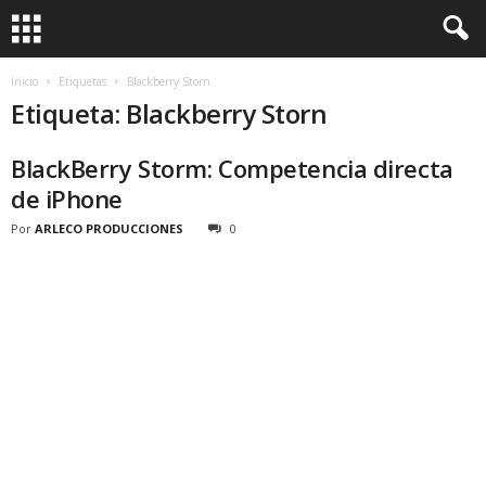
Inicio
Etiquetas
Blackberry Storn
Etiqueta: Blackberry Storn
BlackBerry Storm: Competencia directa
de iPhone
Por
ARLECO PRODUCCIONES
0