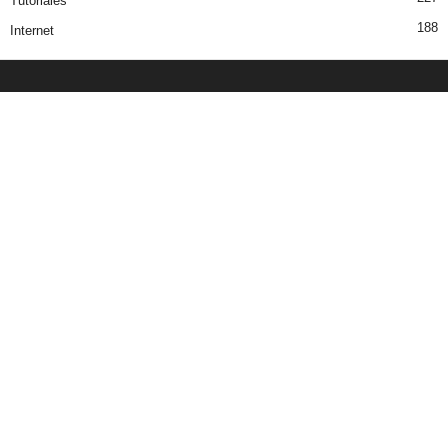
Tutoriales
188
Internet