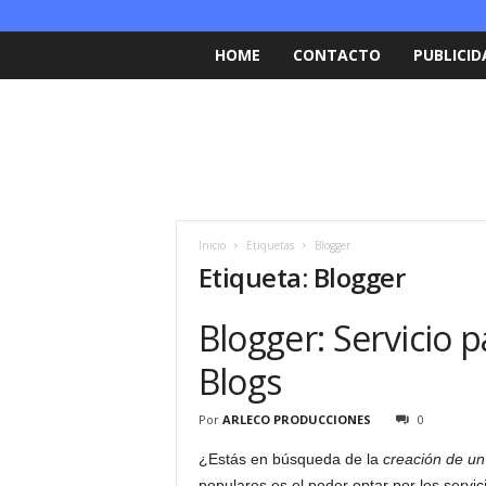
HOME
CONTACTO
PUBLICID
Inicio
Etiquetas
Blogger
Etiqueta: Blogger
Blogger: Servicio 
Blogs
Por
ARLECO PRODUCCIONES
0
¿Estás en búsqueda de la
creación de u
populares es el poder optar por los servi