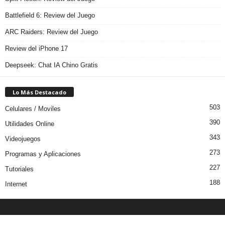
Battlefield 6: Review del Juego
ARC Raiders: Review del Juego
Review del iPhone 17
Deepseek: Chat IA Chino Gratis
Lo Más Destacado
503
Celulares / Moviles
390
Utilidades Online
343
Videojuegos
273
Programas y Aplicaciones
227
Tutoriales
188
Internet