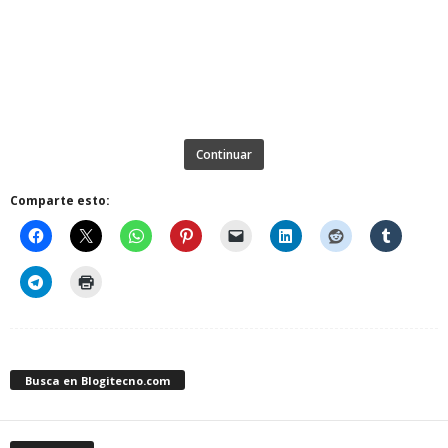
Continuar
Comparte esto:
Busca en Blogitecno.com