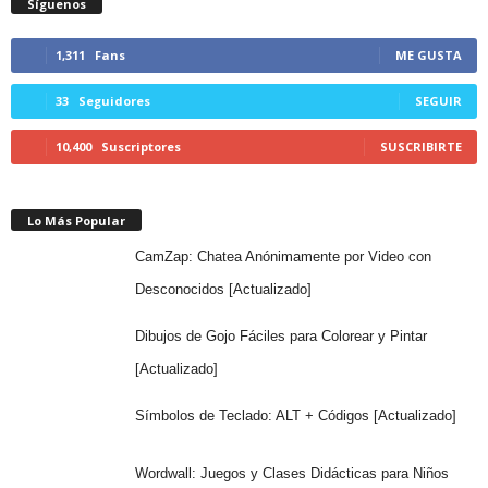
Síguenos
1,311
Fans
ME GUSTA
33
Seguidores
SEGUIR
10,400
Suscriptores
SUSCRIBIRTE
Lo Más Popular
CamZap: Chatea Anónimamente por Video con
Desconocidos [Actualizado]
Dibujos de Gojo Fáciles para Colorear y Pintar
[Actualizado]
Símbolos de Teclado: ALT + Códigos [Actualizado]
Wordwall: Juegos y Clases Didácticas para Niños