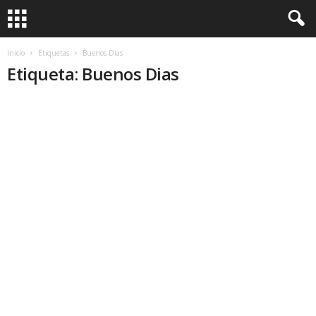
Inicio
Etiquetas
Buenos Dias
Etiqueta: Buenos Dias