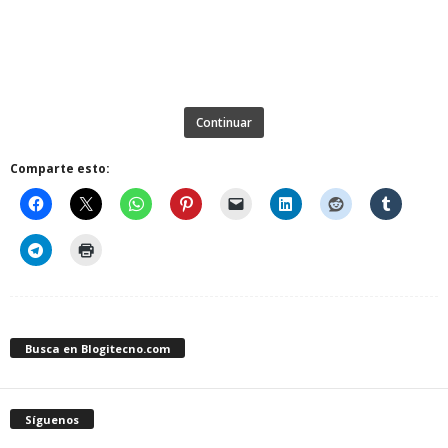
Continuar
Comparte esto:
Busca en Blogitecno.com
Síguenos