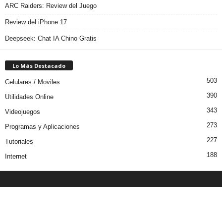
ARC Raiders: Review del Juego
Review del iPhone 17
Deepseek: Chat IA Chino Gratis
Lo Más Destacado
503
Celulares / Moviles
390
Utilidades Online
343
Videojuegos
273
Programas y Aplicaciones
227
Tutoriales
188
Internet