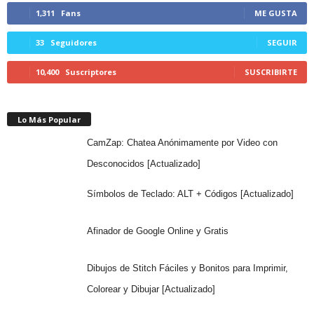
1,311
Fans
ME GUSTA
33
Seguidores
SEGUIR
10,400
Suscriptores
SUSCRIBIRTE
Lo Más Popular
CamZap: Chatea Anónimamente por Video con
Desconocidos [Actualizado]
Símbolos de Teclado: ALT + Códigos [Actualizado]
Afinador de Google Online y Gratis
Dibujos de Stitch Fáciles y Bonitos para Imprimir,
Colorear y Dibujar [Actualizado]