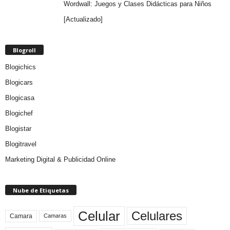
Wordwall: Juegos y Clases Didácticas para Niños
[Actualizado]
Blogroll
Blogichics
Blogicars
Blogicasa
Blogichef
Blogistar
Blogitravel
Marketing Digital & Publicidad Online
Nube de Etiquetas
Celular
Celulares
Camara
Camaras