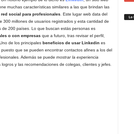
tiene muchas características similares a las que brindan las
a
red social para profesionales
. Este lugar web data del
Lo
e 300 millones de usuarios registrados y esta cantidad de
más de 200 países. Lo que buscan estás personas es
ales o con empresas
que a futuro, tras revisar el perfil,
 Uno de los principales
beneficios de usar
Linkedin
es
, puesto que se pueden encontrar contactos afines a los del
rofesionales. Además se puede
mostrar la experiencia
 logros y las recomendaciones de colegas, clientes y jefes.