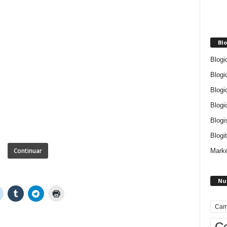
Blo
Blogi
Blogi
Blogi
Blogi
Blogi
Blogit
Continuar
Marke
Nu
Cam
Ce