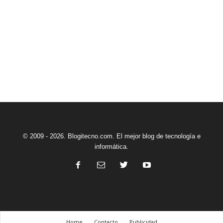
© 2009 - 2026. Blogitecno.com. El mejor blog de tecnología e
informática.
Home
Contacto
Publicidad