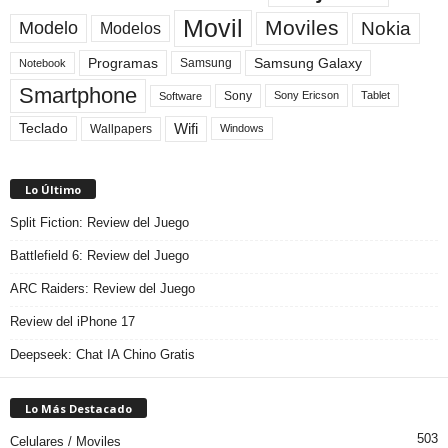
Movil
Moviles
Modelo
Nokia
Modelos
Programas
Samsung Galaxy
Samsung
Notebook
Smartphone
Sony
Sony Ericson
Tablet
Software
Teclado
Wifi
Wallpapers
Windows
Lo Último
Split Fiction: Review del Juego
Battlefield 6: Review del Juego
ARC Raiders: Review del Juego
Review del iPhone 17
Deepseek: Chat IA Chino Gratis
Lo Más Destacado
503
Celulares / Moviles