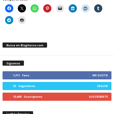
Busca en Blogitecno.com
Síguenos
1,311
Fans
ME GUSTA
33
Seguidores
SEGUIR
10,400
Suscriptores
SUSCRIBIRTE
Lo Más Popular