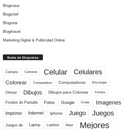
Blogicasa
Blogichef
Blogistar
Blogitravel
Marketing Digital & Publicidad Online
Nube de Etiquetas
Celular
Celulares
Camara
Camaras
Colorear
Computadoras
Descargar
Computadora
Dibujos
Dibujos para Colorear
Dibujar
Fondos
Imagenes
Fotos
Fondos de Pantalla
Google
Gratis
Juegos
Juego
Imprimir
Internet
Iphone
Mejores
Laptop
Juegos de
Laptops
Mejor