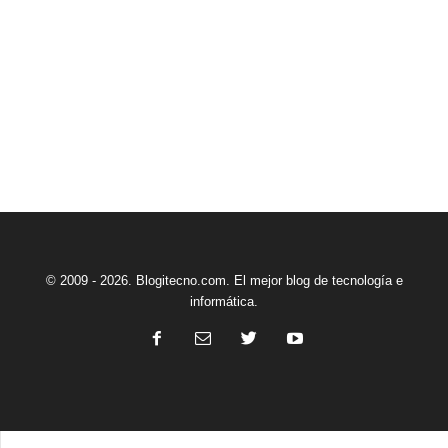
© 2009 - 2026. Blogitecno.com. El mejor blog de tecnología e
informática.