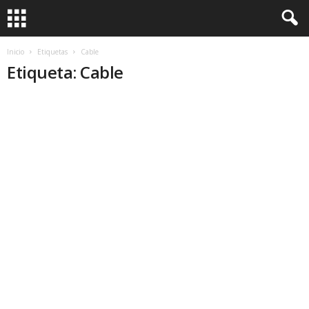
Inicio
Etiquetas
Cable
Etiqueta: Cable