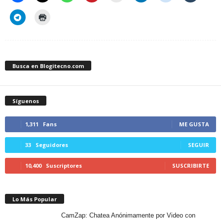
Busca en Blogitecno.com
Síguenos
1,311
Fans
ME GUSTA
33
Seguidores
SEGUIR
10,400
Suscriptores
SUSCRIBIRTE
Lo Más Popular
CamZap: Chatea Anónimamente por Video con