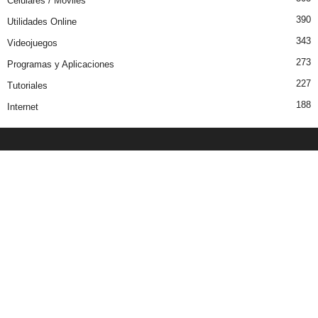
Celulares / Moviles
390
Utilidades Online
343
Videojuegos
273
Programas y Aplicaciones
227
Tutoriales
188
Internet