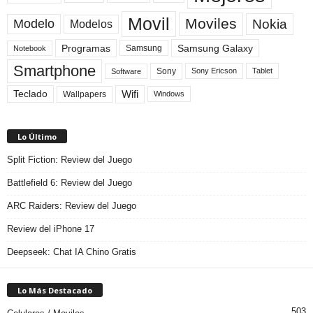
Movil
Moviles
Modelo
Nokia
Modelos
Programas
Samsung Galaxy
Samsung
Notebook
Smartphone
Sony
Sony Ericson
Tablet
Software
Teclado
Wifi
Wallpapers
Windows
Lo Último
Split Fiction: Review del Juego
Battlefield 6: Review del Juego
ARC Raiders: Review del Juego
Review del iPhone 17
Deepseek: Chat IA Chino Gratis
Lo Más Destacado
503