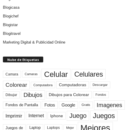
Blogicasa
Blogichef
Blogistar
Blogitravel
Marketing Digital & Publicidad Online
Nube de Etiquetas
Celular
Celulares
Camara
Camaras
Colorear
Computadoras
Descargar
Computadora
Dibujos
Dibujos para Colorear
Dibujar
Fondos
Imagenes
Fotos
Fondos de Pantalla
Google
Gratis
Juegos
Juego
Imprimir
Internet
Iphone
Mejores
Laptop
Juegos de
Laptops
Mejor