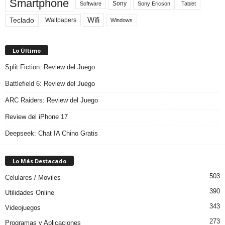
Smartphone
Sony
Sony Ericson
Tablet
Software
Teclado
Wifi
Wallpapers
Windows
Lo Último
Split Fiction: Review del Juego
Battlefield 6: Review del Juego
ARC Raiders: Review del Juego
Review del iPhone 17
Deepseek: Chat IA Chino Gratis
Lo Más Destacado
503
Celulares / Moviles
390
Utilidades Online
343
Videojuegos
273
Programas y Aplicaciones