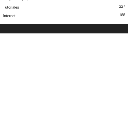
227
Tutoriales
188
Internet