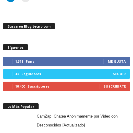
Busca en Blogitecno.com
Síguenos
1,311
Fans
ME GUSTA
33
Seguidores
SEGUIR
10,400
Suscriptores
SUSCRIBIRTE
Lo Más Popular
CamZap: Chatea Anónimamente por Video con
Desconocidos [Actualizado]