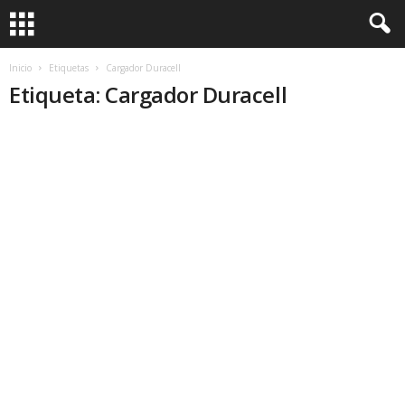
Inicio
Etiquetas
Cargador Duracell
Etiqueta: Cargador Duracell