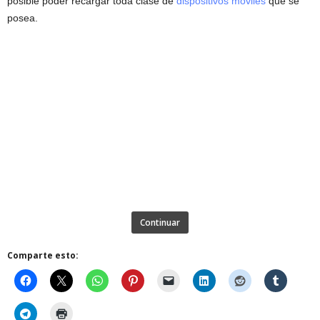
posible poder recargar toda clase de
dispositivos móviles
que se
posea.
Continuar
Comparte esto: