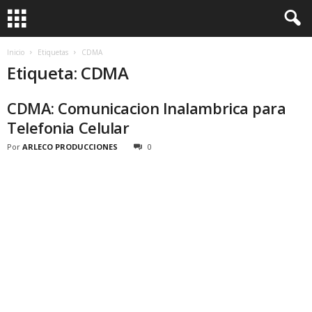
Inicio
Etiquetas
CDMA
Etiqueta: CDMA
CDMA: Comunicacion Inalambrica para
Telefonia Celular
Por
ARLECO PRODUCCIONES
0