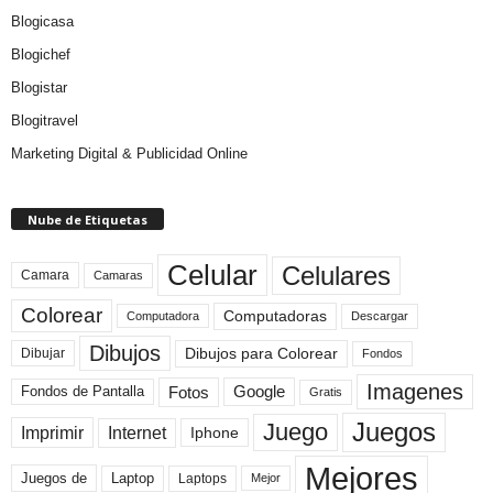
Blogicasa
Blogichef
Blogistar
Blogitravel
Marketing Digital & Publicidad Online
Nube de Etiquetas
Celular
Celulares
Camara
Camaras
Colorear
Computadoras
Descargar
Computadora
Dibujos
Dibujos para Colorear
Dibujar
Fondos
Imagenes
Fotos
Fondos de Pantalla
Google
Gratis
Juegos
Juego
Imprimir
Internet
Iphone
Mejores
Laptop
Juegos de
Laptops
Mejor