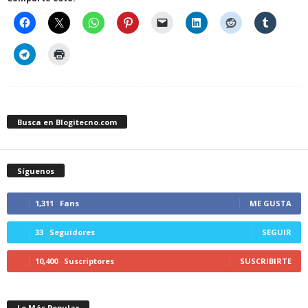
Busca en Blogitecno.com
Síguenos
1,311
Fans
ME GUSTA
33
Seguidores
SEGUIR
10,400
Suscriptores
SUSCRIBIRTE
Lo Más Popular