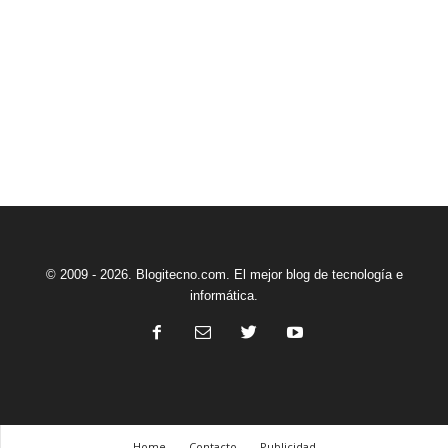
© 2009 - 2026. Blogitecno.com. El mejor blog de tecnología e
informática.
Home
Contacto
Publicidad