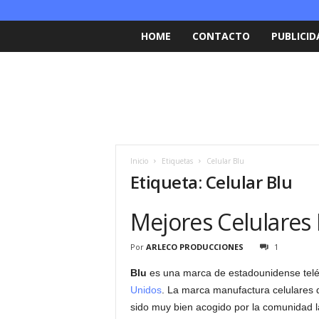
HOME
CONTACTO
PUBLICID
Inicio
Etiquetas
Celular Blu
Etiqueta: Celular Blu
Mejores Celulares 
Por
ARLECO PRODUCCIONES
1
Blu
es una marca de estadounidense telé
Unidos
. La marca manufactura celulares 
sido muy bien acogido por la comunidad l