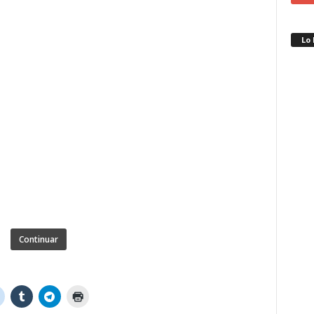
Lo
Continuar