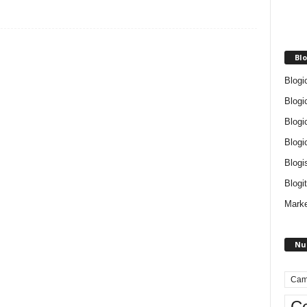
Blo
Blogi
Blogi
Blogi
Blogi
Blogi
Blogit
Marke
Nu
Cam
Ce