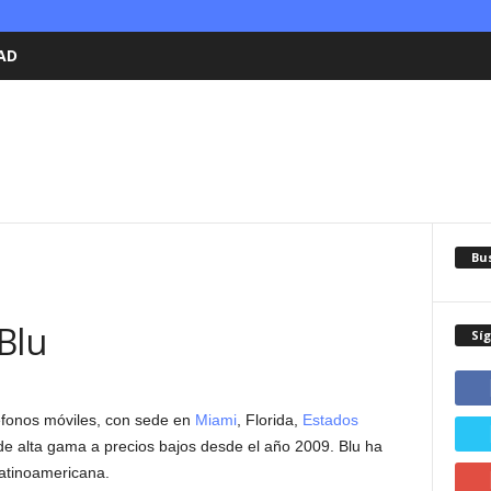
AD
Bu
Blu
Sí
fonos móviles, con sede en
Miami
, Florida,
Estados
de alta gama a precios bajos desde el año 2009. Blu ha
atinoamericana.