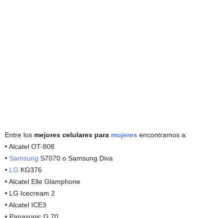
Entre los
mejores celulares para
mujeres
encontramos a:
• Alcatel OT-808
•
Samsung
S7070 o Samsung Diva
•
LG
KG376
• Alcatel Elle Glamphone
• LG Icecream 2
• Alcatel ICE3
• Panasonic G 70