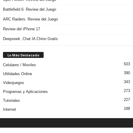
Battlefield 6: Review del Juego
ARC Raiders: Review del Juego
Review del iPhone 17
Deepseek: Chat IA Chino Gratis
Lo Más Destacado
503
Celulares / Moviles
390
Utilidades Online
343
Videojuegos
273
Programas y Aplicaciones
227
Tutoriales
188
Internet