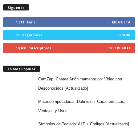
Síguenos
1,311
Fans
ME GUSTA
33
Seguidores
SEGUIR
10,400
Suscriptores
SUSCRIBIRTE
Lo Más Popular
CamZap: Chatea Anónimamente por Video con
Desconocidos [Actualizado]
Macrocomputadoras: Definición, Características,
Ventajas y Usos
Símbolos de Teclado: ALT + Códigos [Actualizado]