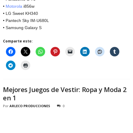
•
Motorola
i856w
• LG Sweet KH340
• Pantech Sky IM-U680L
• Samsung Galaxy S
Comparte esto:
Mejores Juegos de Vestir: Ropa y Moda 2
en 1
Por
ARLECO PRODUCCIONES
0