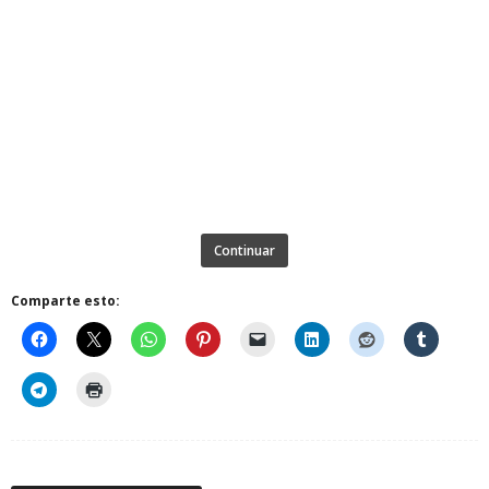
Continuar
Comparte esto: