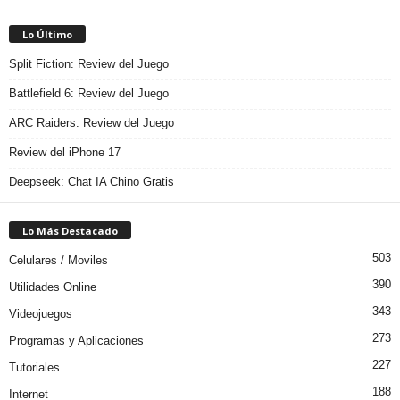
Lo Último
Split Fiction: Review del Juego
Battlefield 6: Review del Juego
ARC Raiders: Review del Juego
Review del iPhone 17
Deepseek: Chat IA Chino Gratis
Lo Más Destacado
503
Celulares / Moviles
390
Utilidades Online
343
Videojuegos
273
Programas y Aplicaciones
227
Tutoriales
188
Internet