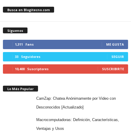
Busca en Blogitecno.com
Síguenos
1,311
Fans
ME GUSTA
33
Seguidores
SEGUIR
10,400
Suscriptores
SUSCRIBIRTE
Lo Más Popular
CamZap: Chatea Anónimamente por Video con
Desconocidos [Actualizado]
Macrocomputadoras: Definición, Características,
Ventajas y Usos