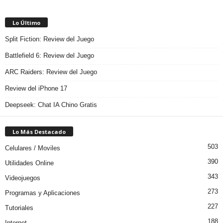
Lo Último
Split Fiction: Review del Juego
Battlefield 6: Review del Juego
ARC Raiders: Review del Juego
Review del iPhone 17
Deepseek: Chat IA Chino Gratis
Lo Más Destacado
503
Celulares / Moviles
390
Utilidades Online
343
Videojuegos
273
Programas y Aplicaciones
227
Tutoriales
188
Internet