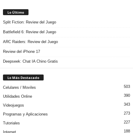
Lo Último
Split Fiction: Review del Juego
Battlefield 6: Review del Juego
ARC Raiders: Review del Juego
Review del iPhone 17
Deepseek: Chat IA Chino Gratis
Lo Más Destacado
503
Celulares / Moviles
390
Utilidades Online
343
Videojuegos
273
Programas y Aplicaciones
227
Tutoriales
188
Internet