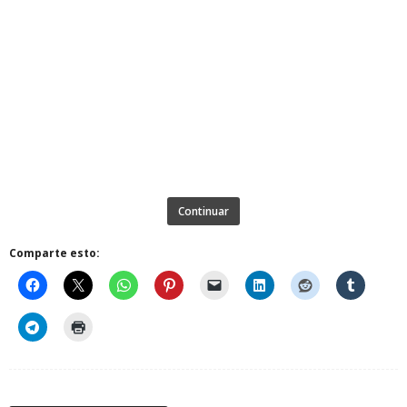
Continuar
Comparte esto: