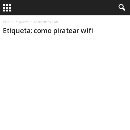
Inicio
Etiquetas
Como piratear wifi
Etiqueta: como piratear wifi