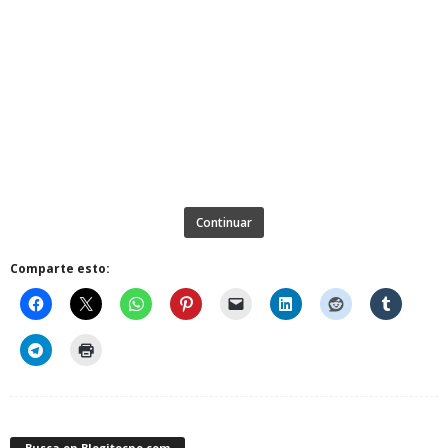
Continuar
Comparte esto:
Busca en Blogitecno.com