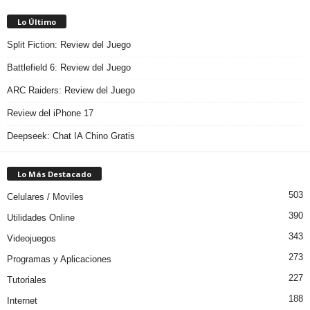
Lo Último
Split Fiction: Review del Juego
Battlefield 6: Review del Juego
ARC Raiders: Review del Juego
Review del iPhone 17
Deepseek: Chat IA Chino Gratis
Lo Más Destacado
503
Celulares / Moviles
390
Utilidades Online
343
Videojuegos
273
Programas y Aplicaciones
227
Tutoriales
188
Internet