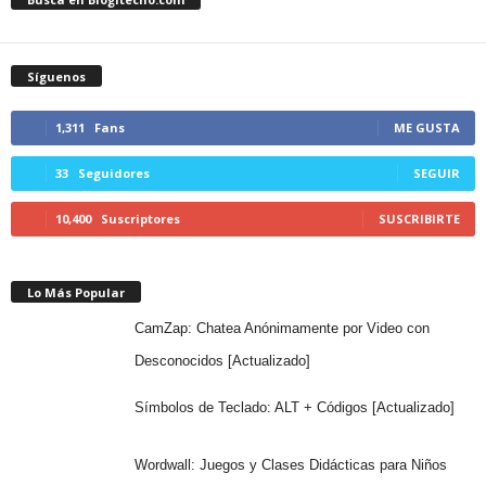
Síguenos
1,311
Fans
ME GUSTA
33
Seguidores
SEGUIR
10,400
Suscriptores
SUSCRIBIRTE
Lo Más Popular
CamZap: Chatea Anónimamente por Video con
Desconocidos [Actualizado]
Símbolos de Teclado: ALT + Códigos [Actualizado]
Wordwall: Juegos y Clases Didácticas para Niños