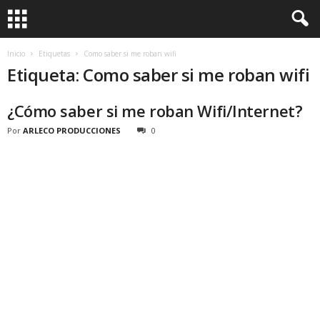
Inicio
Etiquetas
Como saber si me roban wifi
Etiqueta: Como saber si me roban wifi
¿Cómo saber si me roban Wifi/Internet?
Por
ARLECO PRODUCCIONES
0