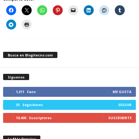
Busca en Blogitecno.com
Síguenos
1,311
Fans
ME GUSTA
33
Seguidores
SEGUIR
10,400
Suscriptores
SUSCRIBIRTE
Lo Más Popular