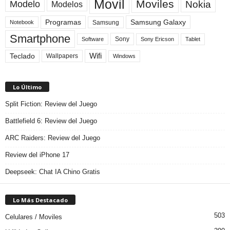
Movil
Moviles
Modelo
Nokia
Modelos
Programas
Samsung Galaxy
Samsung
Notebook
Smartphone
Sony
Sony Ericson
Tablet
Software
Teclado
Wifi
Wallpapers
Windows
Lo Último
Split Fiction: Review del Juego
Battlefield 6: Review del Juego
ARC Raiders: Review del Juego
Review del iPhone 17
Deepseek: Chat IA Chino Gratis
Lo Más Destacado
503
Celulares / Moviles