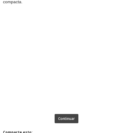
compacta.
Continuar
Comparte esto: