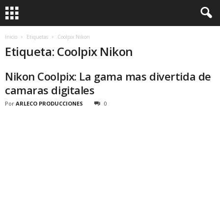
Inicio
Etiquetas
Coolpix Nikon
Etiqueta: Coolpix Nikon
Nikon Coolpix: La gama mas divertida de
camaras digitales
Por
ARLECO PRODUCCIONES
0