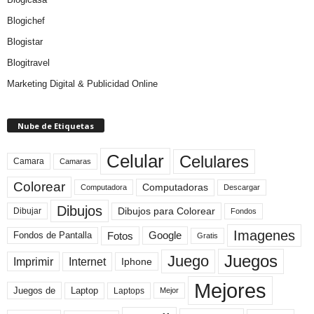
Blogichef
Blogistar
Blogitravel
Marketing Digital & Publicidad Online
Nube de Etiquetas
Celular
Celulares
Camara
Camaras
Colorear
Computadoras
Descargar
Computadora
Dibujos
Dibujos para Colorear
Dibujar
Fondos
Imagenes
Fotos
Fondos de Pantalla
Google
Gratis
Juegos
Juego
Imprimir
Internet
Iphone
Mejores
Laptop
Juegos de
Laptops
Mejor