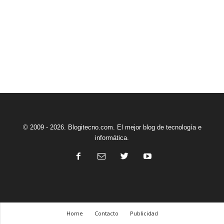
© 2009 - 2026. Blogitecno.com. El mejor blog de tecnología e
informática.
Home
Contacto
Publicidad