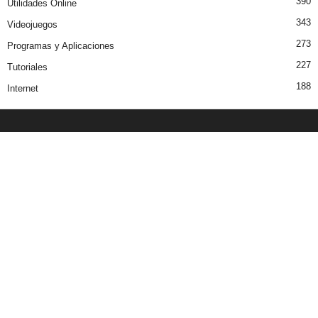
390
Utilidades Online
343
Videojuegos
273
Programas y Aplicaciones
227
Tutoriales
188
Internet