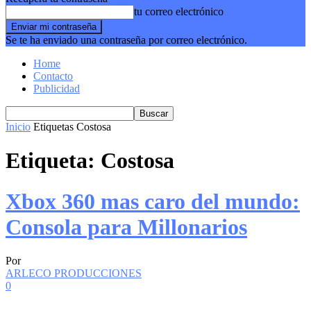
tu correo electrónico
Se te ha enviado una contraseña por correo electrónico.
Home
Contacto
Publicidad
Inicio
Etiquetas
Costosa
Etiqueta: Costosa
Xbox 360 mas caro del mundo:
Consola para Millonarios
Por
ARLECO PRODUCCIONES
0