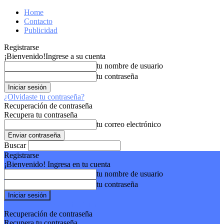
Home
Contacto
Publicidad
Registrarse
¡Bienvenido!
Ingrese a su cuenta
tu nombre de usuario
tu contraseña
¿Olvidaste tu contraseña?
Recuperación de contraseña
Recupera tu contraseña
tu correo electrónico
Buscar
Registrarse
¡Bienvenido! Ingresa en tu cuenta
tu nombre de usuario
tu contraseña
Forgot your password? Get help
Recuperación de contraseña
Recupera tu contraseña