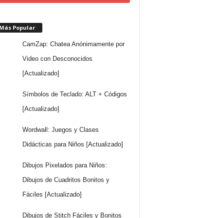
 Más Popular
CamZap: Chatea Anónimamente por
Video con Desconocidos
[Actualizado]
Símbolos de Teclado: ALT + Códigos
[Actualizado]
Wordwall: Juegos y Clases
Didácticas para Niños [Actualizado]
Dibujos Pixelados para Niños:
Dibujos de Cuadritos Bonitos y
Fáciles [Actualizado]
Dibujos de Stitch Fáciles y Bonitos