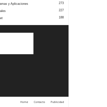
273
amas y Aplicaciones
227
iales
188
et
Home
Contacto
Publicidad