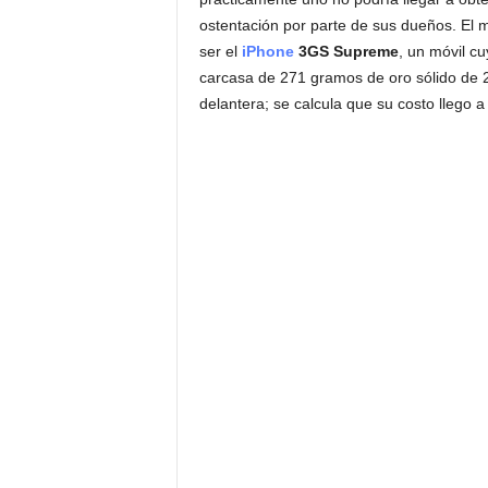
ostentación por parte de sus dueños. El m
ser el
iPhone
3GS Supreme
, un móvil c
carcasa de 271 gramos de oro sólido de 2
delantera; se calcula que su costo llego a