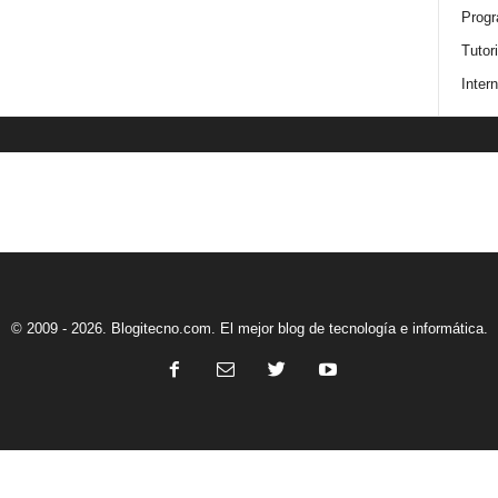
Progr
Tutor
Intern
© 2009 - 2026. Blogitecno.com. El mejor blog de tecnología e informática.