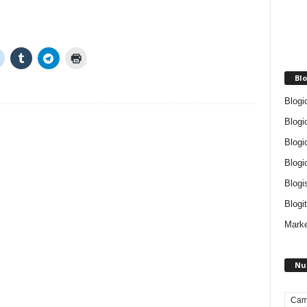
Blo
Blogi
Blogi
Blogi
Blogi
Blogi
Blogit
Marke
Nu
Cam