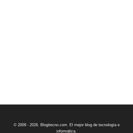
© 2009 - 2026. Blogitecno.com. El mejor blog de tecnología e
informática.