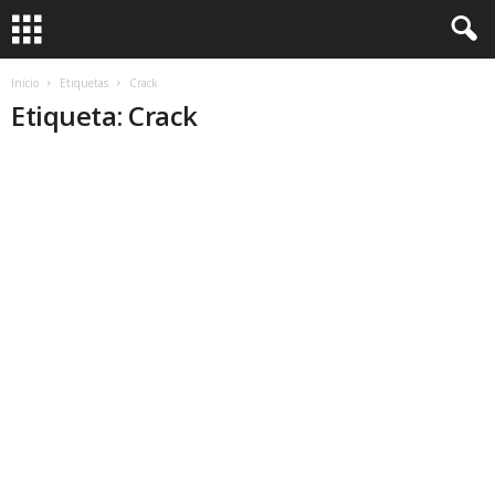
Inicio
Etiquetas
Crack
Etiqueta: Crack