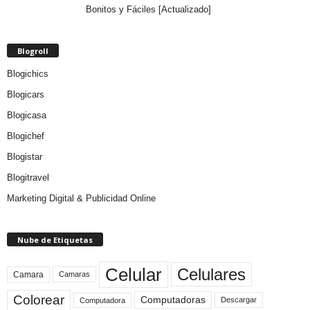
Bonitos y Fáciles [Actualizado]
Blogroll
Blogichics
Blogicars
Blogicasa
Blogichef
Blogistar
Blogitravel
Marketing Digital & Publicidad Online
Nube de Etiquetas
Celular
Celulares
Camara
Camaras
Colorear
Computadoras
Descargar
Computadora