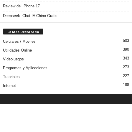
Review del iPhone 17
Deepseek: Chat IA Chino Gratis
Lo Más Destacado
503
Celulares / Moviles
390
Utilidades Online
343
Videojuegos
273
Programas y Aplicaciones
227
Tutoriales
188
Internet