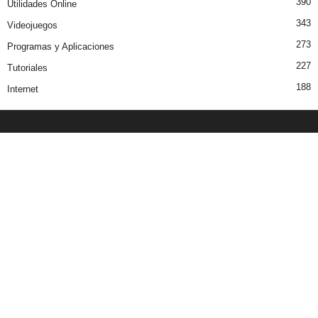
390
Utilidades Online
343
Videojuegos
273
Programas y Aplicaciones
227
Tutoriales
188
Internet