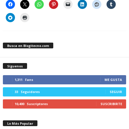
Busca en Blogitecno.com
Síguenos
1,311
Fans
ME GUSTA
33
Seguidores
SEGUIR
10,400
Suscriptores
SUSCRIBIRTE
Lo Más Popular