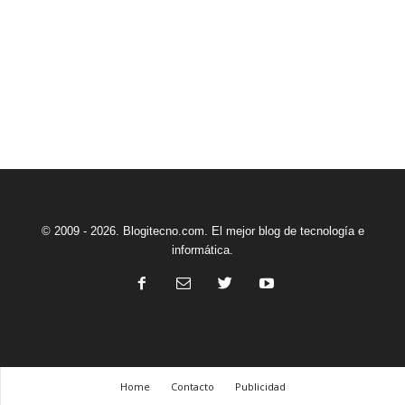
© 2009 - 2026. Blogitecno.com. El mejor blog de tecnología e
informática.
Home
Contacto
Publicidad