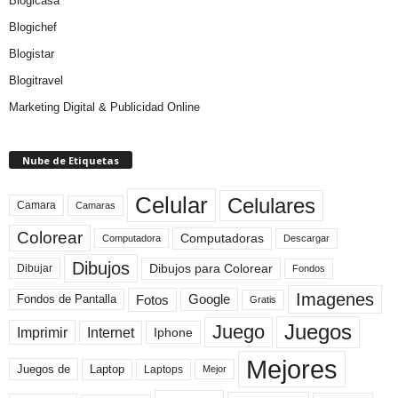
Blogicasa
Blogichef
Blogistar
Blogitravel
Marketing Digital & Publicidad Online
Nube de Etiquetas
Celular
Celulares
Camara
Camaras
Colorear
Computadoras
Descargar
Computadora
Dibujos
Dibujos para Colorear
Dibujar
Fondos
Imagenes
Fotos
Fondos de Pantalla
Google
Gratis
Juegos
Juego
Imprimir
Internet
Iphone
Mejores
Laptop
Juegos de
Laptops
Mejor