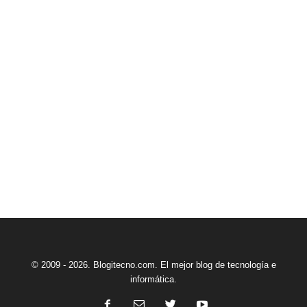
© 2009 - 2026. Blogitecno.com. El mejor blog de tecnología e
informática.