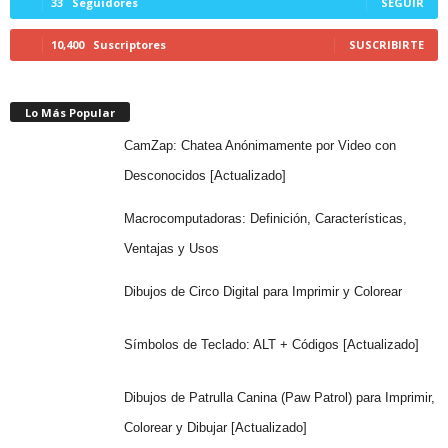
33
Seguidores
SEGUIR
10,400
Suscriptores
SUSCRIBIRTE
Lo Más Popular
CamZap: Chatea Anónimamente por Video con
Desconocidos [Actualizado]
Macrocomputadoras: Definición, Características,
Ventajas y Usos
Dibujos de Circo Digital para Imprimir y Colorear
Símbolos de Teclado: ALT + Códigos [Actualizado]
Dibujos de Patrulla Canina (Paw Patrol) para Imprimir,
Colorear y Dibujar [Actualizado]