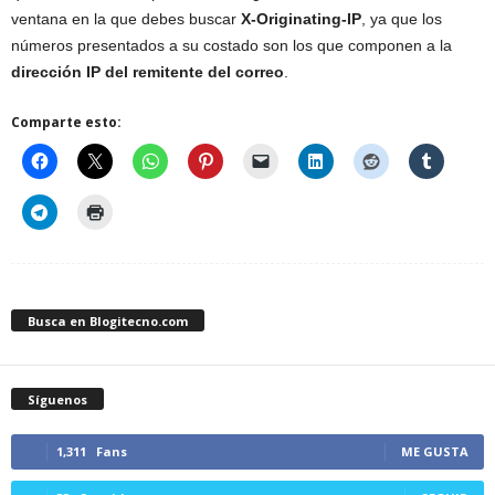
ventana en la que debes buscar
X-Originating-IP
, ya que los
números presentados a su costado son los que componen a la
dirección IP del remitente del correo
.
Comparte esto:
Busca en Blogitecno.com
Síguenos
1,311
Fans
ME GUSTA