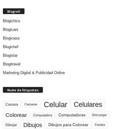
Blogroll
Blogichics
Blogicars
Blogicasa
Blogichef
Blogistar
Blogitravel
Marketing Digital & Publicidad Online
Nube de Etiquetas
Celular
Celulares
Camara
Camaras
Colorear
Computadoras
Descargar
Computadora
Dibujos
Dibujos para Colorear
Dibujar
Fondos