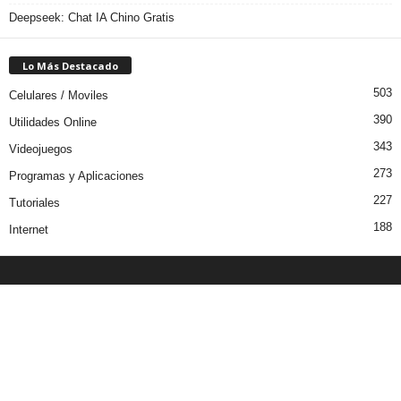
Deepseek: Chat IA Chino Gratis
Lo Más Destacado
503
Celulares / Moviles
390
Utilidades Online
343
Videojuegos
273
Programas y Aplicaciones
227
Tutoriales
188
Internet